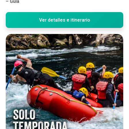
– Guía
Ver detalles e itinerario