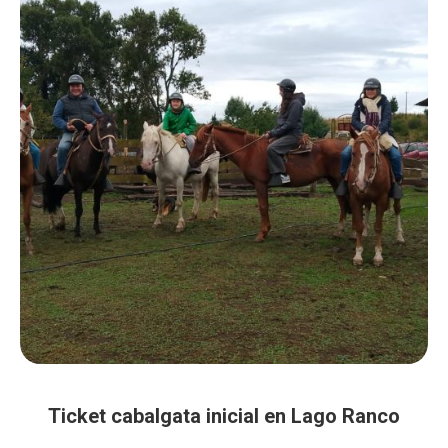
Ticket cabalgata inicial en Lago Ranco