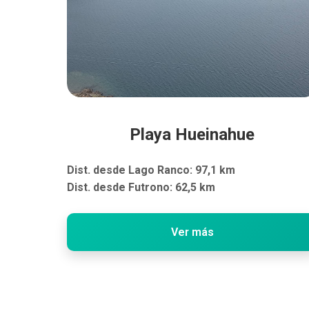
Playa Hueinahue
Dist. desde Lago Ranco: 97,1 km
Dist. desde Futrono: 62,5 km
Ver más