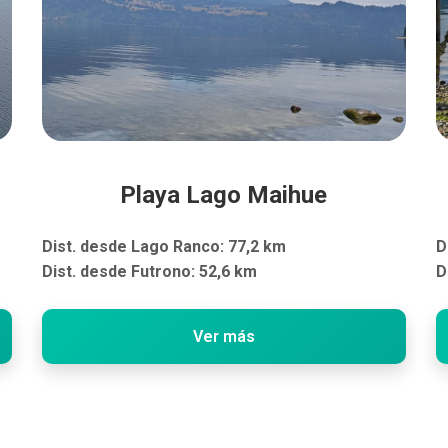
Playa Lago Maihue
Dist. desde Lago Ranco: 77,2 km
D
Dist. desde Futrono: 52,6 km
D
Ver más