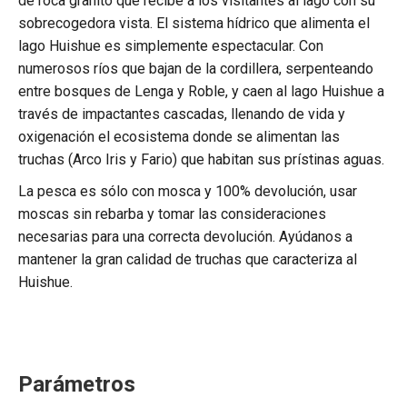
de roca granito que recibe a los visitantes al lago con su
sobrecogedora vista. El sistema hídrico que alimenta el
lago Huishue es simplemente espectacular. Con
numerosos ríos que bajan de la cordillera, serpenteando
entre bosques de Lenga y Roble, y caen al lago Huishue a
través de impactantes cascadas, llenando de vida y
oxigenación el ecosistema donde se alimentan las
truchas (Arco Iris y Fario) que habitan sus prístinas aguas.
La pesca es sólo con mosca y 100% devolución, usar
moscas sin rebarba y tomar las consideraciones
necesarias para una correcta devolución. Ayúdanos a
mantener la gran calidad de truchas que caracteriza al
Huishue.
Parámetros