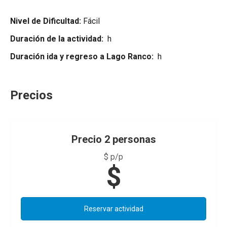
Nivel de Dificultad:
Fácil
Duración de la actividad:
h
Duración ida y regreso a Lago Ranco:
h
Precios
Precio 2 personas
$ p/p
$
Reservar actividad