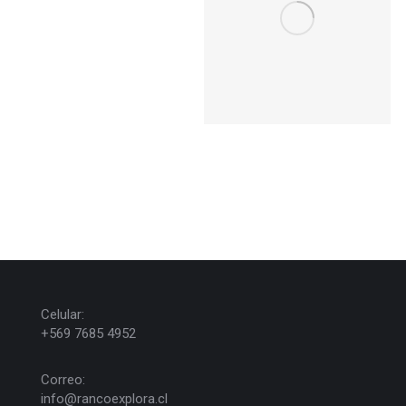
Celular:
+569 7685 4952
Correo:
info@rancoexplora.cl