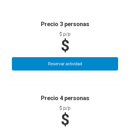
Precio 3 personas
$ p/p
$
Reservar actividad
Precio 4 personas
$ p/p
$