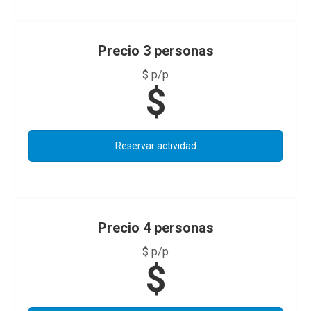
Precio 3 personas
$ p/p
$
Reservar actividad
Precio 4 personas
$ p/p
$