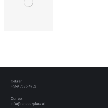
Celular:
+569 7685 4952
Correo:
info@rancoexplora.cl