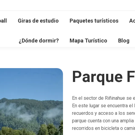
all
Giras de estudio
Paquetes turísticos
Ac
¿Dónde dormir?
Mapa Turístico
Blog
Parque 
En el sector de Riñinahue se 
En este lugar se encuentra el 
recuerdos y acceso a los send
parque cuenta con una amplia
recorridos en bicicleta o cam