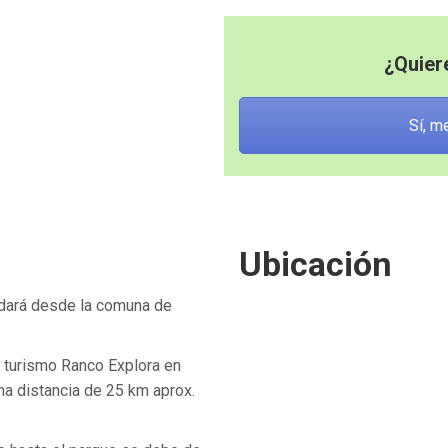
¿Quier
Sí, m
Ubicación
rdará desde la comuna de
e turismo Ranco Explora en
na distancia de 25 km aprox.