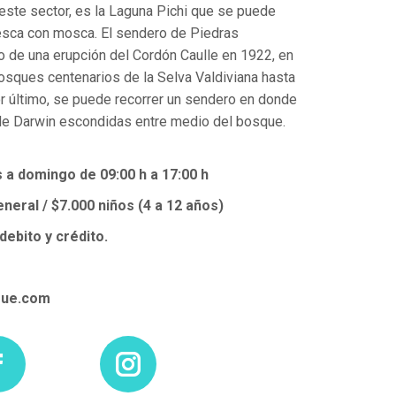
 este sector, es la Laguna Pichi que se puede
pesca con mosca. El sendero de Piedras
o de una erupción del Cordón Caulle en 1922, en
osques centenarios de la Selva Valdiviana hasta
por último, se puede recorrer un sendero en donde
 de Darwin escondidas entre medio del bosque.
 a domingo de 09:00 h a 17:00 h
neral / $7.000 niños (4 a 12 años)
debito y crédito.
gue.com