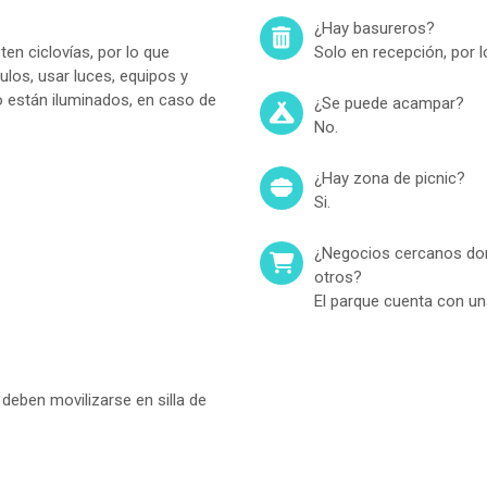
¿Hay basureros?
ten ciclovías, por lo que
Solo en recepción, por l
culos, usar luces, equipos y
o están iluminados, en caso de
¿Se puede acampar?
No.
¿Hay zona de picnic?
Si.
¿Negocios cercanos don
otros?
El parque cuenta con una
 deben movilizarse en silla de