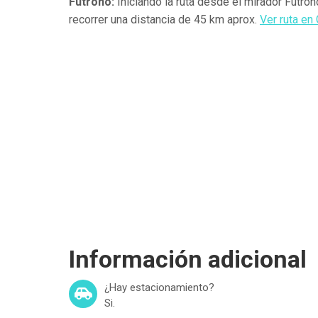
Futrono:
Iniciando la ruta desde el mirador Futro
recorrer una distancia de 45 km aprox.
Ver ruta e
Información adicional
¿Hay estacionamiento?
Si.