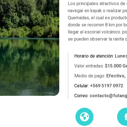
Los principales atractivos de
navegar en kayak o realizar 
Quemadas, el cual es product
donde se recorren 8 km por b
llegar al escorial volcánico. 
se pueden observar la ranita
Horario de atención:
Lunes
Valor entradas:
$15.000 Ge
Medio de pago:
Efectivo, 
Celular:
+569 5197 0972
Correo:
contacto@futan